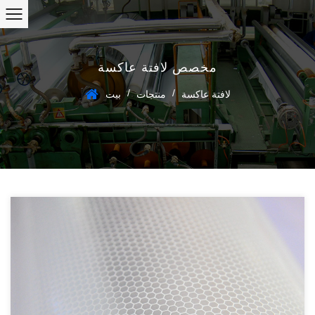
مخصص لافتة عاكسة
/
/
لافتة عاكسة
منتجات
بيت