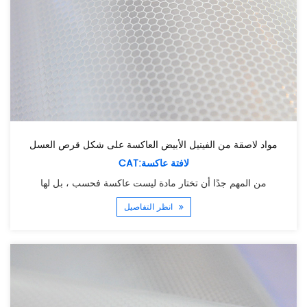
مواد لاصقة من الفينيل الأبيض العاكسة على شكل قرص العسل
CAT:لافتة عاكسة
من المهم جدًا أن تختار مادة ليست عاكسة فحسب ، بل لها
انظر التفاصيل