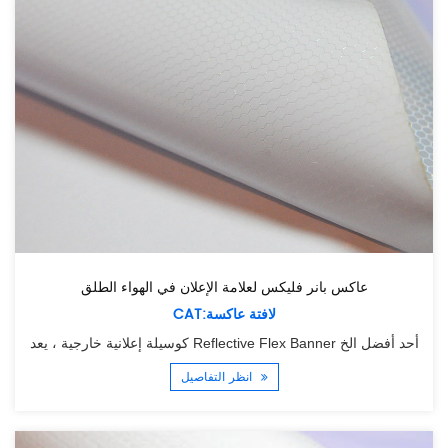
عاكس بانر فليكس لعلامة الإعلان في الهواء الطلق
CAT:لافتة عاكسة
كوسيلة إعلانية خارجية ، يعد Reflective Flex Banner أحد أفضل الخ
انظر التفاصيل